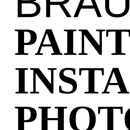
BRA
PAIN
INST
PHOT